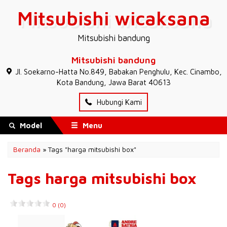
Mitsubishi wicaksana
Mitsubishi bandung
Mitsubishi bandung
JI. Soekarno-Hatta No.849, Babakan Penghulu, Kec. Cinambo,
Kota Bandung, Jawa Barat 40613
Hubungi Kami
Model
Menu
Beranda
»
Tags "harga mitsubishi box"
Tags harga mitsubishi box
0 (0)