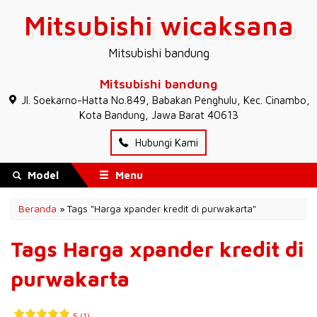
Mitsubishi wicaksana
Mitsubishi bandung
Mitsubishi bandung
JI. Soekarno-Hatta No.849, Babakan Penghulu, Kec. Cinambo,
Kota Bandung, Jawa Barat 40613
Hubungi Kami
Model
Menu
Beranda
»
Tags "Harga xpander kredit di purwakarta"
Tags Harga xpander kredit di
purwakarta
5 (1)