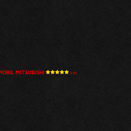
OBIL MITSUBISHI
5 (1)