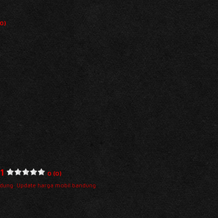
(0)
1
0 (0)
dung
,
Update harga mobil bandung