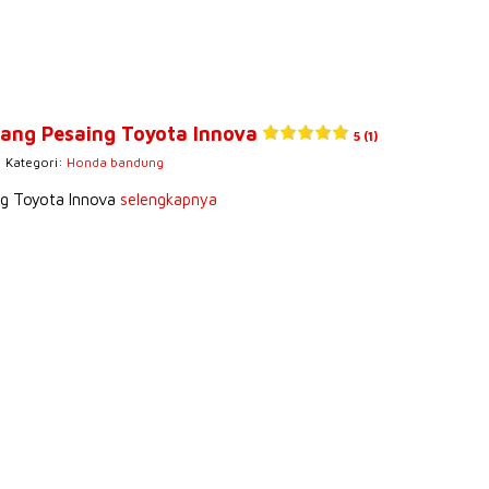
ang Pesaing Toyota Innova
5 (1)
| Kategori:
Honda bandung
g Toyota Innova
selengkapnya