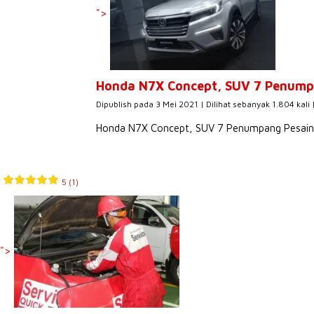
">
Honda N7X Concept, SUV 7 Penump
Dipublish pada 3 Mei 2021 | Dilihat sebanyak 1.804 kali 
Honda N7X Concept, SUV 7 Penumpang Pesain
5 (1)
">