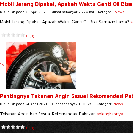
Mobil Jarang Dipakai, Apakah Waktu Ganti Oli Bis
Dipublish pada 30 April 2021 | Dilihat sebanyak 2.220 kali | Kategori:
News
Mobil Jarang Dipakai, Apakah Waktu Ganti Oli Bisa Semakin Lama?
s
0 (0)
">
Pentingnya Tekanan Angin Sesuai Rekomendasi Pa
Dipublish pada 24 April 2021 | Dilihat sebanyak 1.101 kali | Kategori:
News
Tekanan Angin ban Sesuai Rekomendasi Pabrikan
selengkapnya
0 (0)