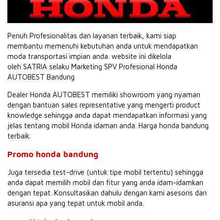
Penuh Profesionalitas dan layanan terbaik, kami siap
membantu memenuhi kebutuhan anda untuk mendapatkan
moda transportasi impian anda. website ini dikelola
oleh SATRIA selaku Marketing SPV Profesional Honda
AUTOBEST Bandung
Dealer Honda AUTOBEST memiliki showroom yang nyaman
dengan bantuan sales representative yang mengerti product
knowledge sehingga anda dapat mendapatkan informasi yang
jelas tentang mobil Honda idaman anda. Harga honda bandung
terbaik.
Promo honda bandung
Juga tersedia test-drive (untuk tipe mobil tertentu) sehingga
anda dapat memilih mobil dan fitur yang anda idam-idamkan
dengan tepat. Konsultasikan dahulu dengan kami asesoris dan
asuransi apa yang tepat untuk mobil anda.