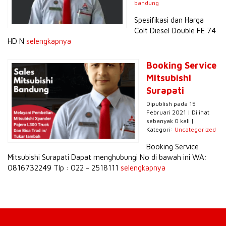
bandung
Spesifikasi dan Harga
Colt Diesel Double FE 74
HD N
selengkapnya
Booking Service
Mitsubishi
Surapati
Dipublish pada 15
Februari 2021 | Dilihat
sebanyak 0 kali |
Kategori:
Uncategorized
Booking Service
Mitsubishi Surapati Dapat menghubungi No di bawah ini WA:
0816732249 Tlp : 022 - 2518111
selengkapnya