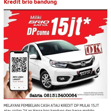
Kredit brio bandung
MELAYANI PEMBELIAN CASH ATAU KREDIT DP MULAI 15JT
atau cicilan 2jt.an Harga brio bandung dan harga mobilio