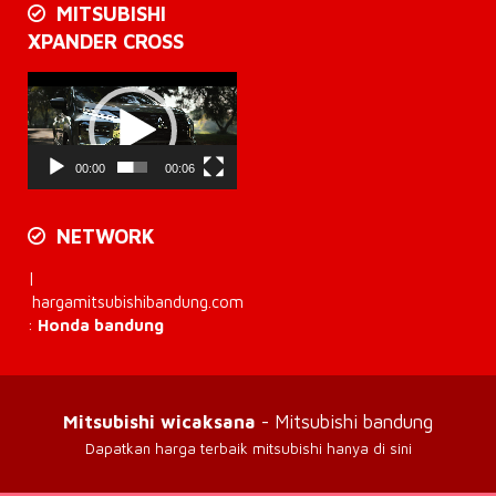
MITSUBISHI
XPANDER CROSS
Pemutar
Video
00:00
00:06
NETWORK
|
hargamitsubishibandung.com
:
Honda bandung
Mitsubishi wicaksana
- Mitsubishi bandung
Dapatkan harga terbaik mitsubishi hanya di sini