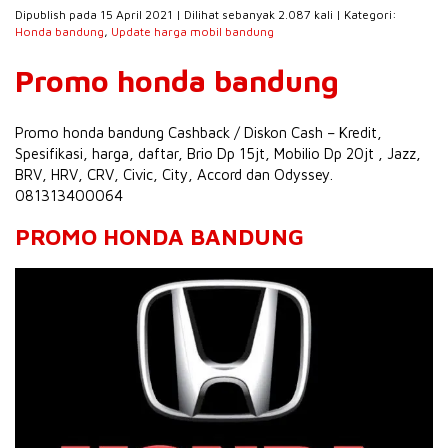
Dipublish pada 15 April 2021 | Dilihat sebanyak 2.087 kali | Kategori:
Honda bandung
,
Update harga mobil bandung
Promo honda bandung
Promo honda bandung Cashback / Diskon Cash – Kredit,
Spesifikasi, harga, daftar, Brio Dp 15jt, Mobilio Dp 20jt , Jazz,
BRV, HRV, CRV, Civic, City, Accord dan Odyssey.
081313400064
PROMO HONDA BANDUNG