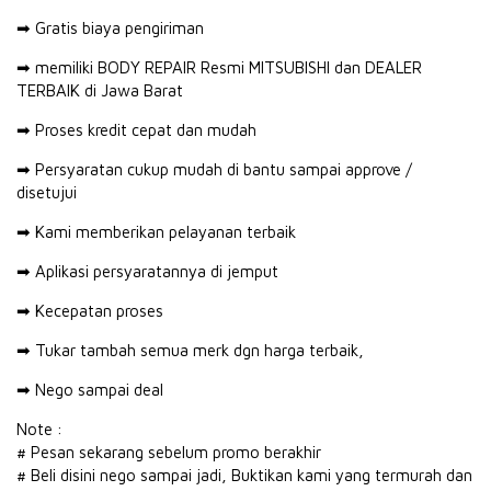
➡ Gratis biaya pengiriman
➡ memiliki BODY REPAIR Resmi MITSUBISHI dan DEALER
TERBAIK di Jawa Barat
➡ Proses kredit cepat dan mudah
➡ Persyaratan cukup mudah di bantu sampai approve /
disetujui
➡ Kami memberikan pelayanan terbaik
➡ Aplikasi persyaratannya di jemput
➡ Kecepatan proses
➡ Tukar tambah semua merk dgn harga terbaik,
➡ Nego sampai deal
Note :
# Pesan sekarang sebelum promo berakhir
# Beli disini nego sampai jadi, Buktikan kami yang termurah dan