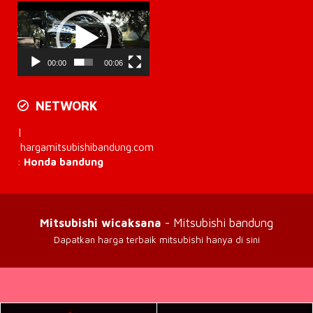
Pemutar
Video
00:00
00:06
NETWORK
|
hargamitsubishibandung.com
:
Honda bandung
Mitsubishi wicaksana
- Mitsubishi bandung
Dapatkan harga terbaik mitsubishi hanya di sini