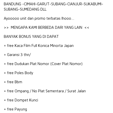
BANDUNG -CIMAHI-GARUT-SUBANG-CIANJUR-SUKABUMI-
SUBANG-SUMEDANG DLL
Ayooooo unit dan promo terbatas lhooo…
>> MENGAPA KAMI BERBEDA DARI YANG LAIN <<
BANYAK BONUS YANG DI DAPAT
+ free Kaca Film Full Konica Minorta Japan
+ Garansi 3 thn/
+ free Dudukan Plat Nomor (Cover Plat Nomor)
+ free Poles Body
+ free Bbm
+ free Ompang / No Plat Sementara / Surat Jalan
+ free Dompet Kunci
+ free Payung