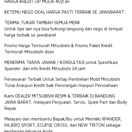
HARGA KREDIT DP MULAI 40jt.an
KETEMU NEGO DEAL HARGA PASTI TERBAIK SE JAWABARAT
TERIMA TUKAR TAMBAH SEMUA MERK
Untuk tipe lain nya bisa hubungi langsung dan nego di tempat
harga terbaik se jawabarat
Promo Harga Termurah Mitsubishi & Promo Paket Kredit
Termurah Mitsubishi disini
MENERIMA TANYA JAWAB / KONSULTASI untuk Spesifikasi
Xpander dan info Kredit Mitsubishi 24 jam
Penawaran Terbaik Untuk Setiap Pembelian Mobil Mitsubishi
Tunai Ataupun Kredit baik Perorangan maupun Perusahaan
Kami DEALER MITSUBISHI RESMI & TERBAIK DI BANDUNG
JAWA BARAT, melayani Penjualan, Servis, Spare Part dan Body
Repair
Melayani dan membantu Bapak/Ibu untuk Memiliki XPANDER,
PAJERO SPORT, ECLIPSE CROSS, dan NEW TRITON sebagai
kendaraan keluarga Anda.