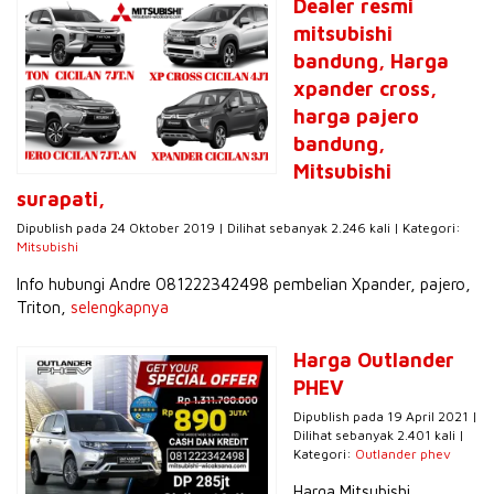
Dealer resmi
mitsubishi
bandung, Harga
xpander cross,
harga pajero
bandung,
Mitsubishi
surapati,
Dipublish pada 24 Oktober 2019 | Dilihat sebanyak 2.246 kali | Kategori:
Mitsubishi
Info hubungi Andre 081222342498 pembelian Xpander, pajero,
Triton,
selengkapnya
Harga Outlander
PHEV
Dipublish pada 19 April 2021 |
Dilihat sebanyak 2.401 kali |
Kategori:
Outlander phev
Harga Mitsubishi