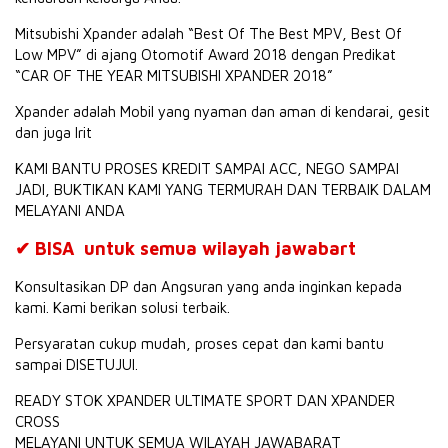
Mitsubishi Xpander adalah “Best Of The Best MPV, Best Of
Low MPV” di ajang Otomotif Award 2018 dengan Predikat
“CAR OF THE YEAR MITSUBISHI XPANDER 2018”
Xpander adalah Mobil yang nyaman dan aman di kendarai, gesit
dan juga Irit
KAMI BANTU PROSES KREDIT SAMPAI ACC, NEGO SAMPAI
JADI, BUKTIKAN KAMI YANG TERMURAH DAN TERBAIK DALAM
MELAYANI ANDA
✔
BISA untuk semua wilayah jawabart
Konsultasikan DP dan Angsuran yang anda inginkan kepada
kami. Kami berikan solusi terbaik.
Persyaratan cukup mudah, proses cepat dan kami bantu
sampai DISETUJUI.
READY STOK XPANDER ULTIMATE SPORT DAN XPANDER
CROSS
MELAYANI UNTUK SEMUA WILAYAH JAWABARAT