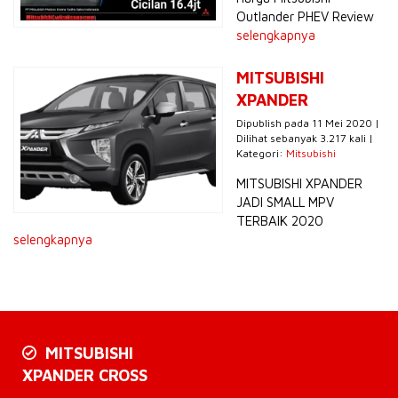
Outlander PHEV Review
selengkapnya
MITSUBISHI
XPANDER
Dipublish pada 11 Mei 2020 |
Dilihat sebanyak 3.217 kali |
Kategori:
Mitsubishi
MITSUBISHI XPANDER
JADI SMALL MPV
TERBAIK 2020
selengkapnya
MITSUBISHI
XPANDER CROSS