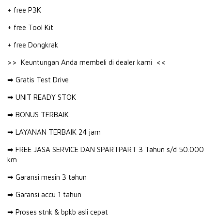
+ free P3K
+ free Tool Kit
+ free Dongkrak
>> Keuntungan Anda membeli di dealer kami <<
➡ Gratis Test Drive
➡ UNIT READY STOK
➡ BONUS TERBAIK
➡ LAYANAN TERBAIK 24 jam
➡ FREE JASA SERVICE DAN SPARTPART 3 Tahun s/d 50.000
km
➡ Garansi mesin 3 tahun
➡ Garansi accu 1 tahun
➡ Proses stnk & bpkb asli cepat