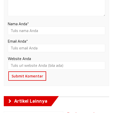
Nama Anda
*
Email Anda
*
Website Anda
Artikel Lainnya